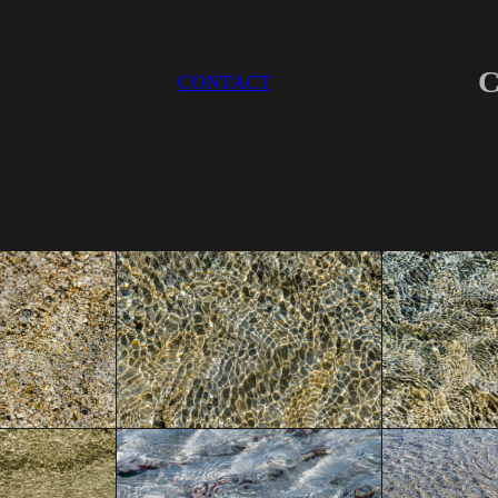
C
CONTACT
danse contemporaine, photographe, finistère, océan, mer, pl