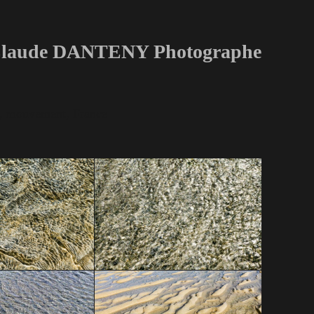
laude DANTENY Photographe
age, mouvement, France