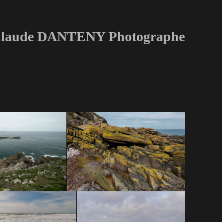
laude DANTENY Photographe
age, mouvement, France