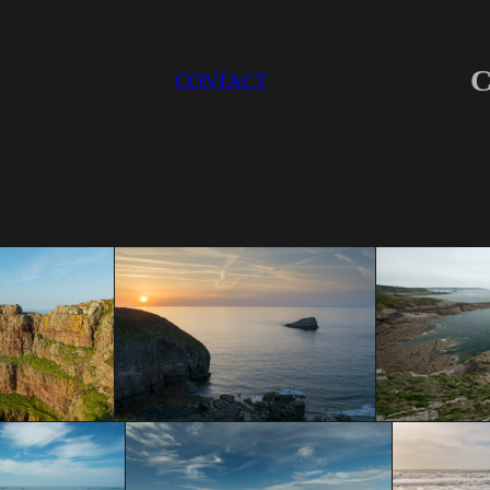
C
CONTACT
danse contemporaine, photographe, finistère, océan, mer, pl